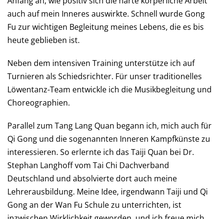
Anfang an, wie positiv sich die harte körperliche Arbeit
auch auf mein Inneres auswirkte. Schnell wurde Gong
Fu zur wichtigen Begleitung meines Lebens, die es bis
heute geblieben ist.
Neben dem intensiven Training unterstütze ich auf
Turnieren als Schiedsrichter. Für unser traditionelles
Löwentanz-Team entwickle ich die Musikbegleitung und
Choreographien.
Parallel zum Tang Lang Quan begann ich, mich auch für
Qi Gong und die sogenannten Inneren Kampfkünste zu
interessieren. So erlernte ich das Taiji Quan bei Dr.
Stephan Langhoff vom Tai Chi Dachverband
Deutschland und absolvierte dort auch meine
Lehrerausbildung. Meine Idee, irgendwann Taiji und Qi
Gong an der Wan Fu Schule zu unterrichten, ist
inzwischen Wirklichkeit geworden, und ich freue mich