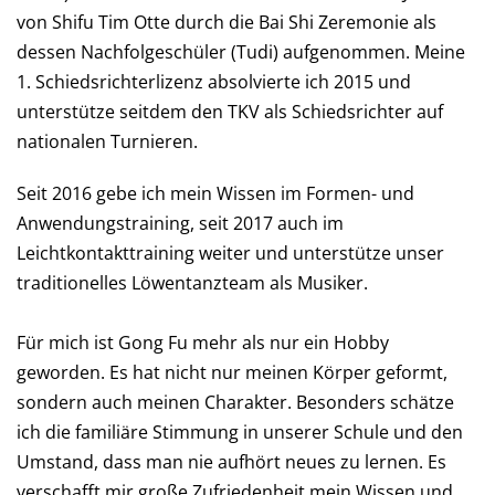
von Shifu Tim Otte durch die Bai Shi Zeremonie als
dessen Nachfolgeschüler (Tudi) aufgenommen. Meine
1. Schiedsrichterlizenz absolvierte ich 2015 und
unterstütze seitdem den TKV als Schiedsrichter auf
nationalen Turnieren.
Seit 2016 gebe ich mein Wissen im Formen- und
Anwendungstraining, seit 2017 auch im
Leichtkontakttraining weiter und unterstütze unser
traditionelles Löwentanzteam als Musiker.
Für mich ist Gong Fu mehr als nur ein Hobby
geworden. Es hat nicht nur meinen Körper geformt,
sondern auch meinen Charakter. Besonders schätze
ich die familiäre Stimmung in unserer Schule und den
Umstand, dass man nie aufhört neues zu lernen. Es
verschafft mir große Zufriedenheit mein Wissen und