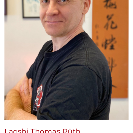
Laoshi Thomas Rüth