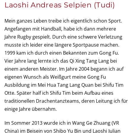
Laoshi Andreas Selpien (Tudi)
Mein ganzes Leben treibe ich eigentlich schon Sport.
Angefangen mit Handball, habe ich dann mehrere
Jahre Rugby gespielt. Durch eine schwere Verletzung
musste ich leider eine längere Sportpause machen.
1999 kam ich durch einen Bekannten zum Gong Fu.
Vier Jahre lang lernte ich das Qi Xing Tang Lang bei
einem anderen Meister. Im Jahre 2004 begann ich auf
eigenen Wunsch als Weißgurt meine Gong Fu
Ausbildung im Mei Hua Tang Lang Quan bei Shifu Tim
Otte. Später half ich Shifu Tim beim Aufbau eines
traditionellen Drachentanzteams, deren Leitung ich für
einige Jahre übernahm.
Im Sommer 2013 wurde ich in Wang Ge Zhuang (VR
China) im Beisein von Shibo Yu Bin und Laoshi Julian