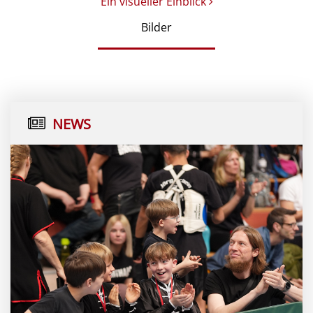
Ein visueller Einblick
Bilder
NEWS